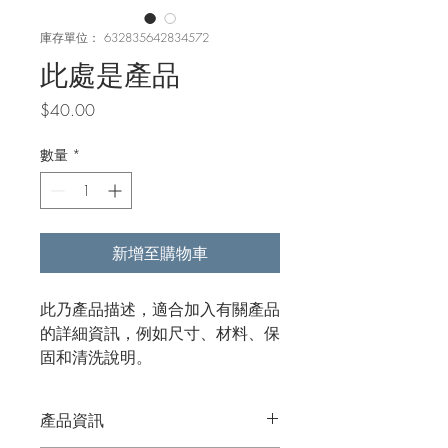
庫存單位： 632835642834572
此處是產品
價
$40.00
格
數量
*
新增至購物車
此乃產品描述，適合加入有關產品
的詳細資訊，例如尺寸、材料、保
固和清洗說明。
產品資訊