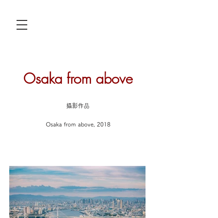
Osaka from above
攝影作品
Osaka from above, 2018