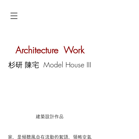
Architecture
Work
杉研 陳宅 Model House III
建築設計作品
家，是傾聽風自在流動的絮語，領略空氣