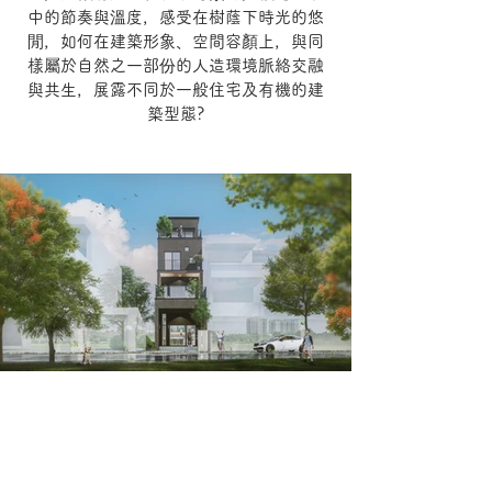
中的節奏與溫度，感受在樹蔭下時光的悠
閒，如何在建築形象、空間容顏上，與同
樣屬於自然之一部份的人造環境脈絡交融
與共生，展露不同於一般住宅及有機的建
築型態?