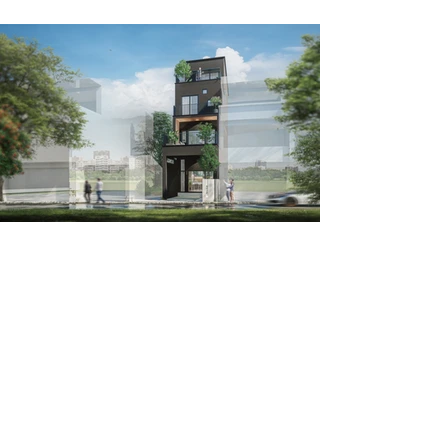
Design 's Work -
Model House III